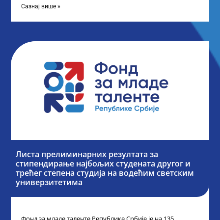
Сазнај више »
Листа прелиминарних резултата за
стипендирање најбољих студената другог и
трећег степена студија на водећим светским
универзитетима
Фонд за младе таленте Републике Србије је на 135.