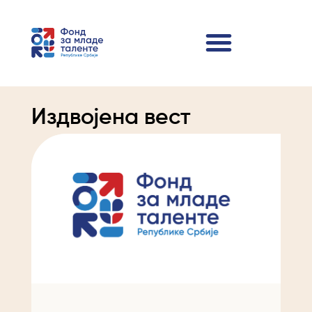
Издвојена вест