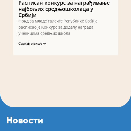
Расписан конкурс за награђивање
најбољих средњошколаца у
Србији
Фонд за младе таленте Републике Србије
расписао је Конкурс за доделу награда
ученицима средњих школа
Сазнајте више ➔
Новости