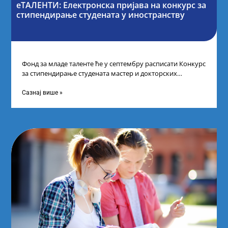
еТАЛЕНТИ: Електронска пријава на конкурс за
стипендирање студената у иностранству
Фонд за младе таленте ће у септембру расписати Конкурс
за стипендирање студената мастер и докторских
академских студија у иностранству, на
Сазнај више »