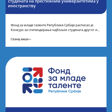
студената на престижним универзитетима у
иностранству
Фонд за младе таленте Републике Србије расписао је
Конкурс за стипендирање најбољих студената другог и
трећег степена студија на водећим
Сазнај више »