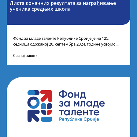
Листа коначних резултата за награђивање
ученика средњих школа
Фонд за младе таленте Републике Србије је на 125.
седници одржаној 20. септембра 2024. године усвојио
Одлуку о Листи коначних
Сазнај више »