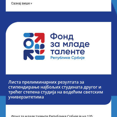
Сазнај више »
Листа прелиминарних резултата за
стипендирање најбољих студената другог и
трећег степена студија на водећим светским
универзитетима
Фонд за младе таленте Републике Србије је на 135.