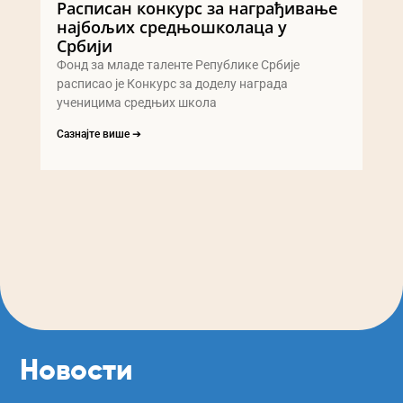
Расписан конкурс за награђивање
најбољих средњошколаца у
Србији
Фонд за младе таленте Републике Србије
расписао је Конкурс за доделу награда
ученицима средњих школа
Сазнајте више ➔
Новости