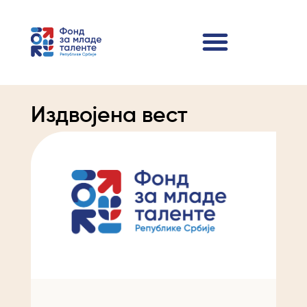
Издвојена вест