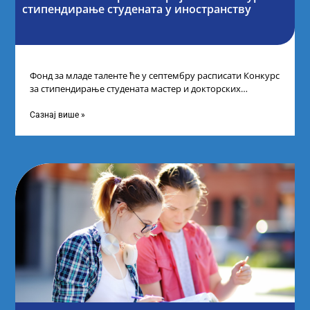
стипендирање студената у иностранству
Фонд за младе таленте ће у септембру расписати Конкурс
за стипендирање студената мастер и докторских
академских студија у иностранству, на
Сазнај више »