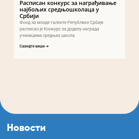
Расписан конкурс за награђивање
најбољих средњошколаца у
Србији
Фонд за младе таленте Републике Србије
расписао је Конкурс за доделу награда
ученицима средњих школа
Сазнајте више ➔
Новости