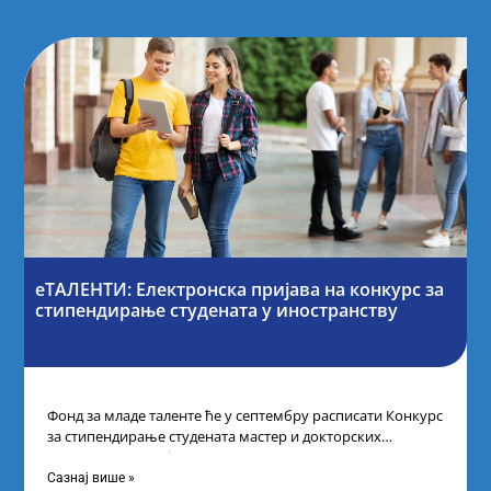
еТАЛЕНТИ: Електронска пријава на конкурс за
стипендирање студената у иностранству
Фонд за младе таленте ће у септембру расписати Конкурс
за стипендирање студената мастер и докторских
академских студија у иностранству, на
Сазнај више »