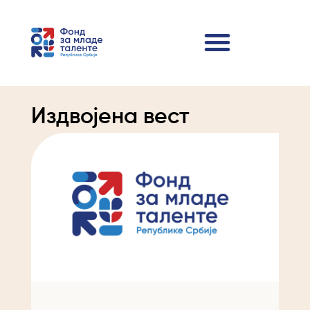
Издвојена вест