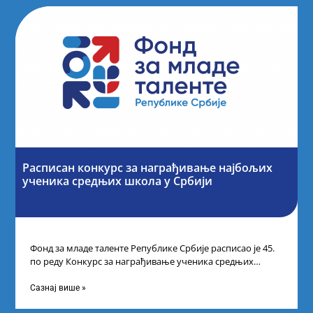
Расписан конкурс за награђивање најбољих
ученика средњих школа у Србији
Фонд за младе таленте Републике Србије расписао је 45.
по реду Конкурс за награђивање ученика средњих
школа за постигнуте изузетне
Сазнај више »