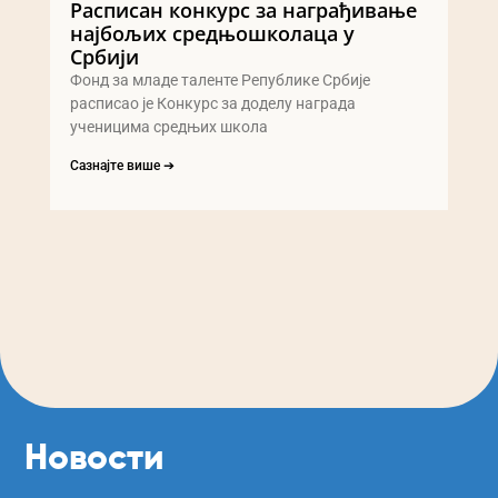
Расписан конкурс за награђивање
најбољих средњошколаца у
Србији
Фонд за младе таленте Републике Србије
расписао је Конкурс за доделу награда
ученицима средњих школа
Сазнајте више ➔
Новости