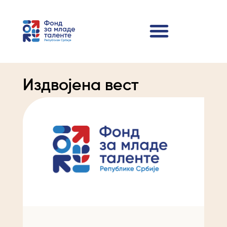
Издвојена вест