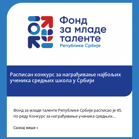
Расписан конкурс за награђивање најбољих
ученика средњих школа у Србији
Фонд за младе таленте Републике Србије расписао је 45.
по реду Конкурс за награђивање ученика средњих
школа за постигнуте изузетне
Сазнај више »