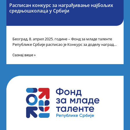
Расписан конкурс за награђивање најбољих
средњошколаца у Србији
Београд, 8. април 2025. године – Фонд за младе таленте
Републике Србије расписао је Конкурс за доделу награда
ученицима средњих
Сазнај више »