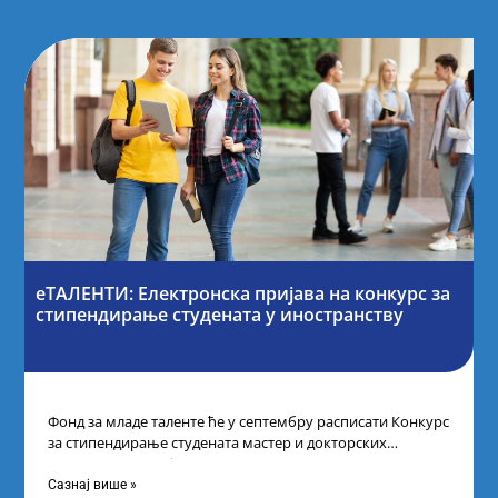
еТАЛЕНТИ: Електронска пријава на конкурс за
стипендирање студената у иностранству
Фонд за младе таленте ће у септембру расписати Конкурс
за стипендирање студената мастер и докторских
академских студија у иностранству, на
Сазнај више »