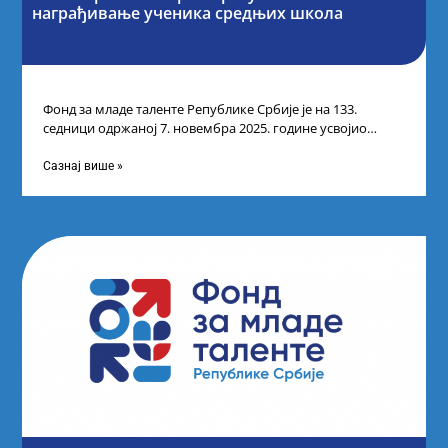
награђивање ученика средњих школа
Фонд за младе таленте Републике Србије је на 133.
седници одржаној 7. новембра 2025. године усвојио
Листу прелиминарних резултата по
Сазнај више »