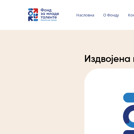
Насловна
О Фонду
Ко
Издвојена 