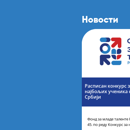
Новости
Расписан конкурс 
најбољих ученика 
Србији
Фонд за младе таленте 
45. по реду Конкурс з