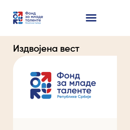
Издвојена вест