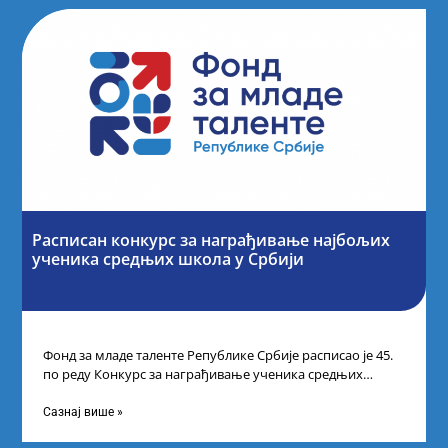
Расписан конкурс за награђивање најбољих
ученика средњих школа у Србији
Фонд за младе таленте Републике Србије расписао је 45.
по реду Конкурс за награђивање ученика средњих
школа за постигнуте изузетне
Сазнај више »