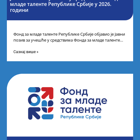
младе таленте Републике Србије у 2026.
години
Фонд за младе таленте Републике Србије објавио је Јавни
позив за учешће у средствима Фонда за младе таленте
Републике Србије
Сазнај више »