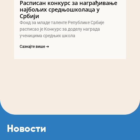
Расписан конкурс за награђивање
најбољих средњошколаца у
Србији
Фонд за младе таленте Републике Србије
расписао је Конкурс за доделу награда
ученицима средњих школа
Сазнајте више ➔
Новости