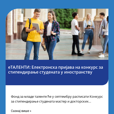
еТАЛЕНТИ: Електронска пријава на конкурс за
стипендирање студената у иностранству
Фонд за младе таленте ће у септембру расписати Конкурс
за стипендирање студената мастер и докторских
академских студија у иностранству, на
Сазнај више »