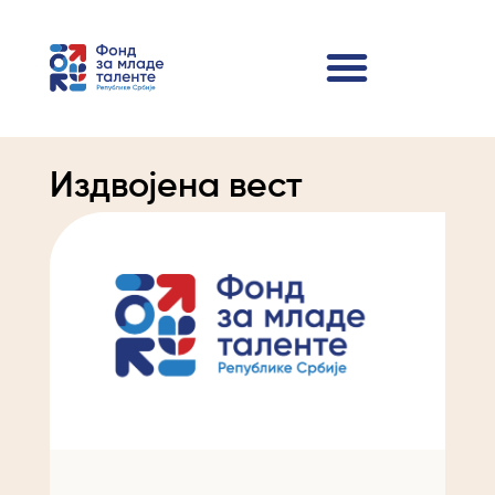
Издвојена вест