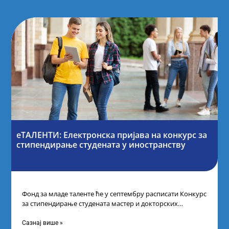
еТАЛЕНТИ: Електронска пријава на конкурс за
стипендирање студената у иностранству
Фонд за младе таленте ће у септембру расписати Конкурс
за стипендирање студената мастер и докторских
академских студија у иностранству, на
Сазнај више »