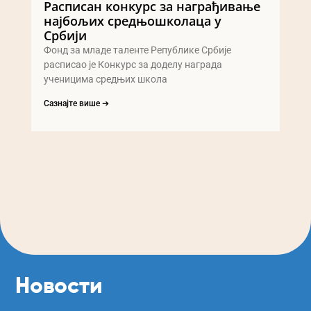
Расписан конкурс за награђивање
најбољих средњошколаца у
Србији
Фонд за младе таленте Републике Србије
расписао је Конкурс за доделу награда
ученицима средњих школа
Сазнајте више ➔
Новости