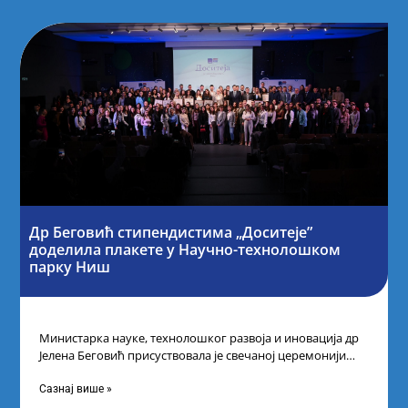
Др Беговић стипендистима „Доситеје”
доделила плакете у Научно-технолошком
парку Ниш
Министарка науке, технолошког развоја и иновација др
Јелена Беговић присуствовала је свечаној церемонији
доделе плакета овогодишњим добитницима стипендије
„Доситеја” Фонда
Сазнај више »