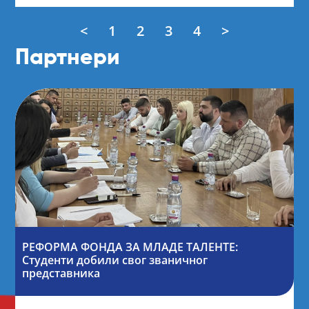
<
1
2
3
4
>
Партнери
РЕФОРМА ФОНДА ЗА МЛАДЕ ТАЛЕНТЕ:
Студенти добили свог званичног
представника