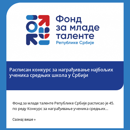
Расписан конкурс за награђивање најбољих
ученика средњих школа у Србији
Фонд за младе таленте Републике Србије расписао је 45.
по реду Конкурс за награђивање ученика средњих
школа за постигнуте изузетне
Сазнај више »