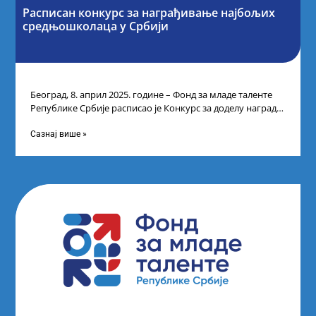
Расписан конкурс за награђивање најбољих
средњошколаца у Србији
Београд, 8. април 2025. године – Фонд за младе таленте
Републике Србије расписао је Конкурс за доделу награда
ученицима средњих
Сазнај више »