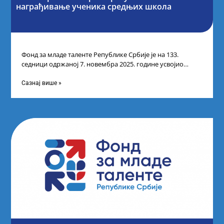
награђивање ученика средњих школа
Фонд за младе таленте Републике Србије је на 133.
седници одржаној 7. новембра 2025. године усвојио
Листу прелиминарних резултата по
Сазнај више »