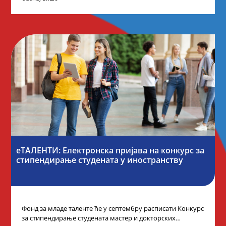
еТАЛЕНТИ: Електронска пријава на конкурс за
стипендирање студената у иностранству
Фонд за младе таленте ће у септембру расписати Конкурс
за стипендирање студената мастер и докторских