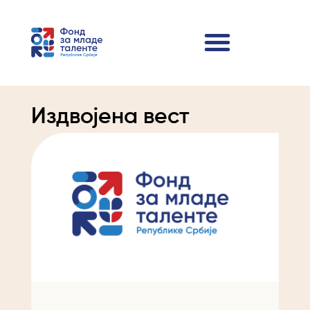
Издвојена вест