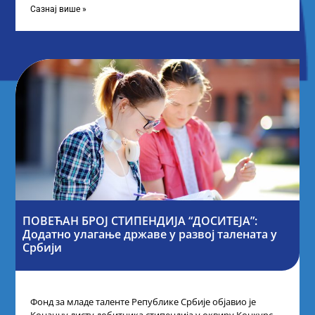
Сазнај више »
ПОВЕЋАН БРОЈ СТИПЕНДИЈА “ДОСИТЕЈА”:
Додатно улагање државе у развој талената у
Србији
Фонд за младе таленте Републике Србије објавио је