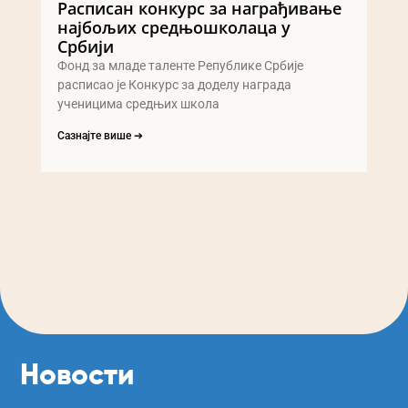
Расписан конкурс за награђивање
најбољих средњошколаца у
Србији
Фонд за младе таленте Републике Србије
расписао је Конкурс за доделу награда
ученицима средњих школа
Сазнајте више ➔
Новости