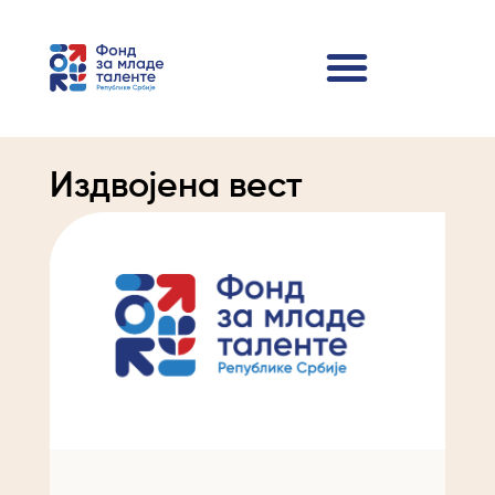
Издвојена вест