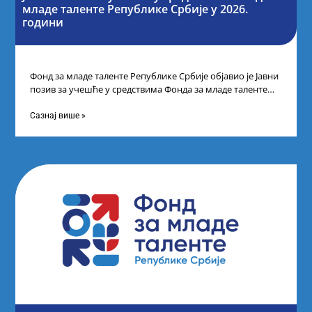
младе таленте Републике Србије у 2026.
години
Фонд за младе таленте Републике Србије објавио је Јавни
позив за учешће у средствима Фонда за младе таленте
Републике Србије
Сазнај више »