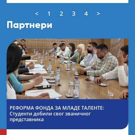
<
1
2
3
4
>
Партнери
РЕФОРМА ФОНДА ЗА МЛАДЕ ТАЛЕНТЕ:
Студенти добили свог званичног
представника