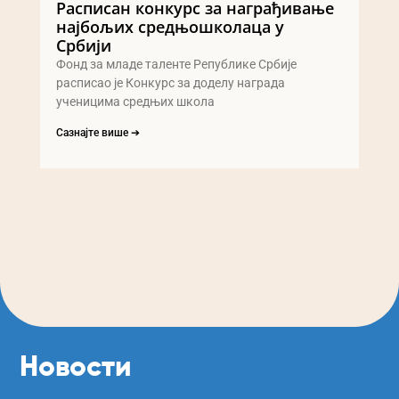
Расписан конкурс за награђивање
најбољих средњошколаца у
Србији
Фонд за младе таленте Републике Србије
расписао је Конкурс за доделу награда
ученицима средњих школа
Сазнајте више ➔
Новости