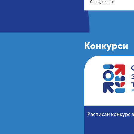
Сазнај више »
Конкурси
Расписан конкурс з