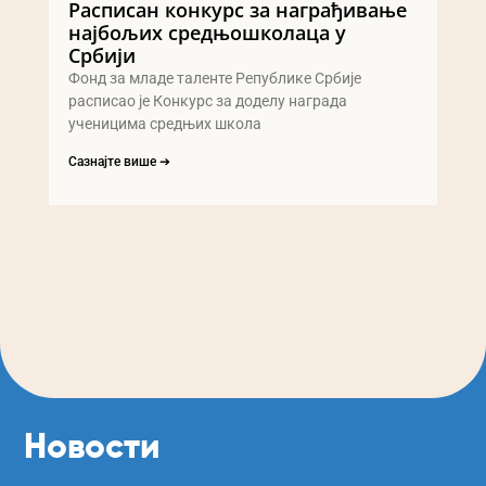
Расписан конкурс за награђивање
најбољих средњошколаца у
Србији
Фонд за младе таленте Републике Србије
расписао је Конкурс за доделу награда
ученицима средњих школа
Сазнајте више ➔
Новости