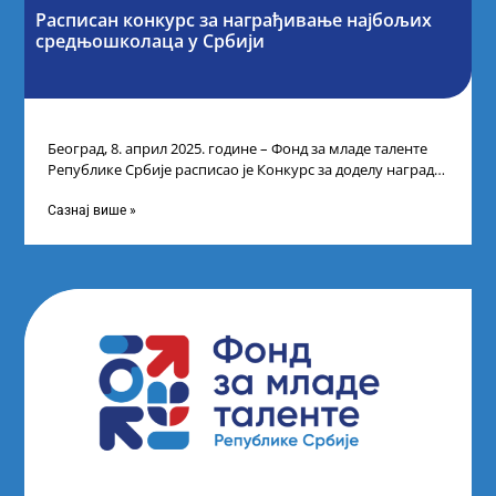
Расписан конкурс за награђивање најбољих
средњошколаца у Србији
Београд, 8. април 2025. године – Фонд за младе таленте
Републике Србије расписао је Конкурс за доделу награда
ученицима средњих
Сазнај више »