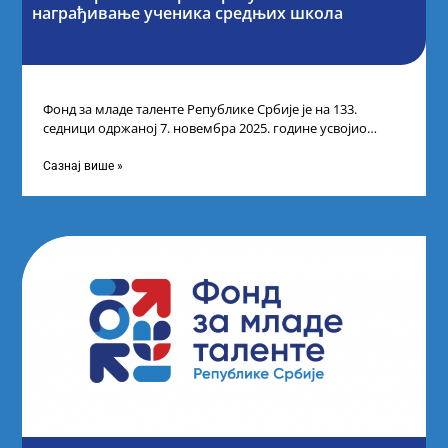
награђивање ученика средњих школа
Фонд за младе таленте Републике Србије је на 133.
седници одржаној 7. новембра 2025. године усвојио
Листу прелиминарних резултата по
Сазнај више »