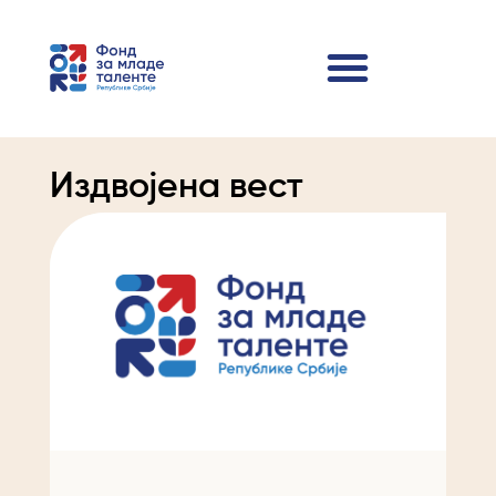
Издвојена вест