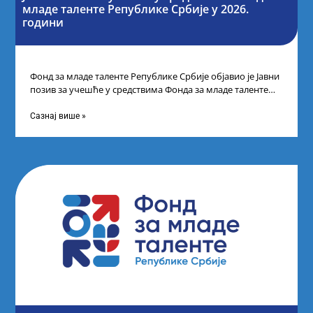
младе таленте Републике Србије у 2026.
години
Фонд за младе таленте Републике Србије објавио је Јавни
позив за учешће у средствима Фонда за младе таленте
Републике Србије
Сазнај више »