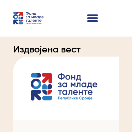
Издвојена вест