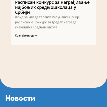
Расписан конкурс за награђивање
најбољих средњошколаца у
Србији
Фонд за младе таленте Републике Србије
расписао је Конкурс за доделу награда
ученицима средњих школа
Сазнајте више ➔
Новости