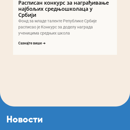
Расписан конкурс за награђивање
најбољих средњошколаца у
Србији
Фонд за младе таленте Републике Србије
расписао је Конкурс за доделу награда
ученицима средњих школа
Сазнајте више ➔
Новости