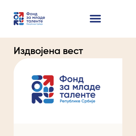
Издвојена вест