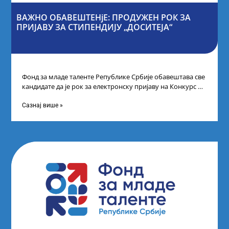
ВАЖНО ОБАВЕШТЕНјЕ: ПРОДУЖЕН РОК ЗА
ПРИЈАВУ ЗА СТИПЕНДИЈУ „ДОСИТЕЈА“
Фонд за младе таленте Републике Србије обавештава све
кандидате да је рок за електронску пријаву на Конкурс за
стипендију „Доситеја“,
Сазнај више »