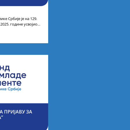
ике Србије је на 129.
 2025. године усвојио
ата кандидата
А ПРИЈАВУ ЗА
А“