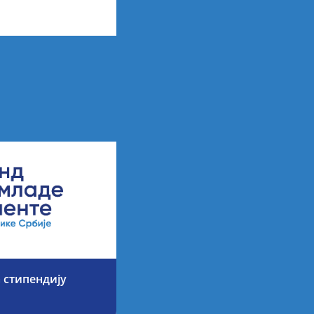
 стипендију