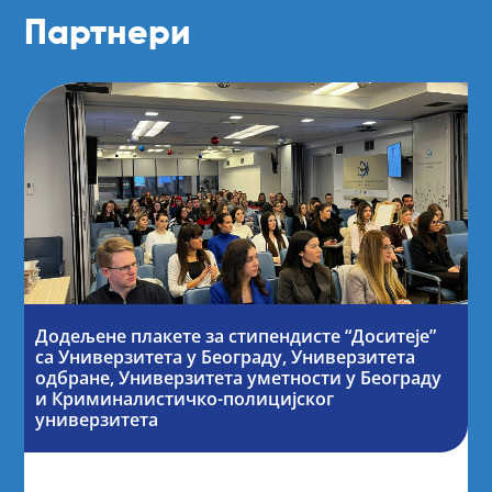
Партнери
Додељене плакете за стипендисте “Доситеје”
са Универзитета у Београду, Универзитета
одбране, Универзитета уметности у Београду
и Криминалистичко-полицијског
универзитета