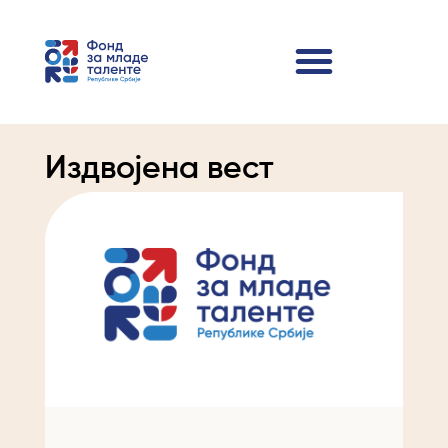
Издвојена вест