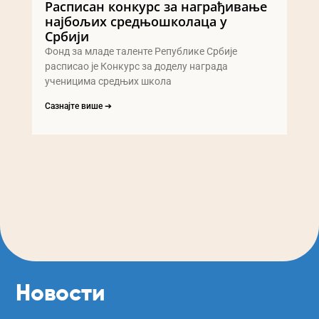
Расписан конкурс за награђивање
најбољих средњошколаца у
Србији
Фонд за младе таленте Републике Србије
расписао је Конкурс за доделу награда
ученицима средњих школа
Сазнајте више ➔
Новости