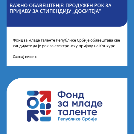
ВАЖНО ОБАВЕШТЕНјЕ: ПРОДУЖЕН РОК ЗА
ПРИЈАВУ ЗА СТИПЕНДИЈУ „ДОСИТЕЈА“
Фонд за младе таленте Републике Србије обавештава све
кандидате да је рок за електронску пријаву на Конкурс за
стипендију „Доситеја“,
Сазнај више »