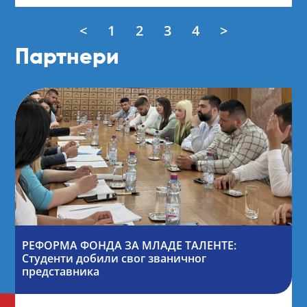
<
1
2
3
4
>
Партнери
РЕФОРМА ФОНДА ЗА МЛАДЕ ТАЛЕНТЕ:
Студенти добили свог званичног
представника