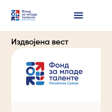
Издвојена вест