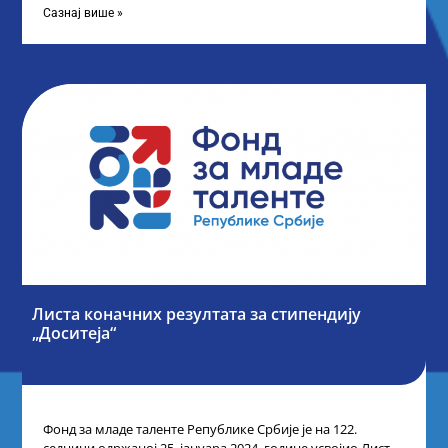
Сазнај више »
Листа коначних резултата за стипендију
„Доситеја“
Фонд за младе таленте Републике Србије је на 122.