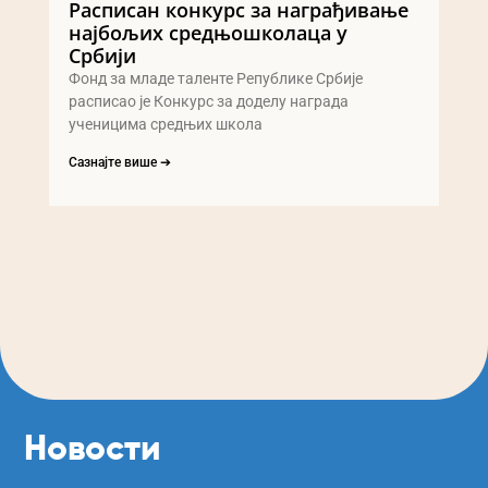
Расписан конкурс за награђивање
најбољих средњошколаца у
Србији
Фонд за младе таленте Републике Србије
расписао је Конкурс за доделу награда
ученицима средњих школа
Сазнајте више ➔
Новости