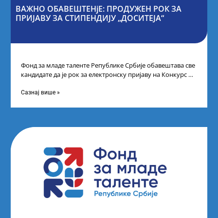
ВАЖНО ОБАВЕШТЕНјЕ: ПРОДУЖЕН РОК ЗА
ПРИЈАВУ ЗА СТИПЕНДИЈУ „ДОСИТЕЈА“
Фонд за младе таленте Републике Србије обавештава све
кандидате да је рок за електронску пријаву на Конкурс за
стипендију „Доситеја“,
Сазнај више »