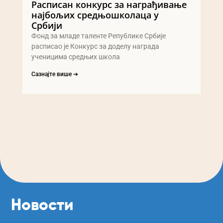
Расписан конкурс за награђивање
најбољих средњошколаца у
Србији
Фонд за младе таленте Републике Србије
расписао је Конкурс за доделу награда
ученицима средњих школа
Сазнајте више ➔
Новости