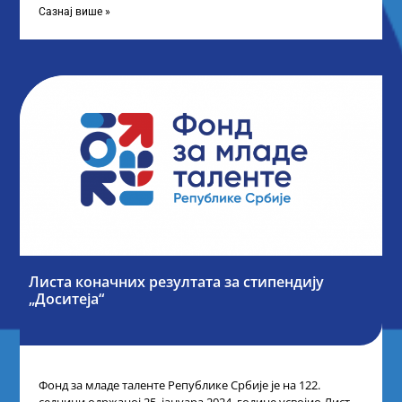
Сазнај више »
Листа коначних резултата за стипендију
„Доситеја“
Фонд за младе таленте Републике Србије је на 122.