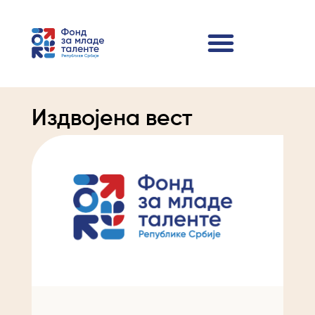
Издвојена вест