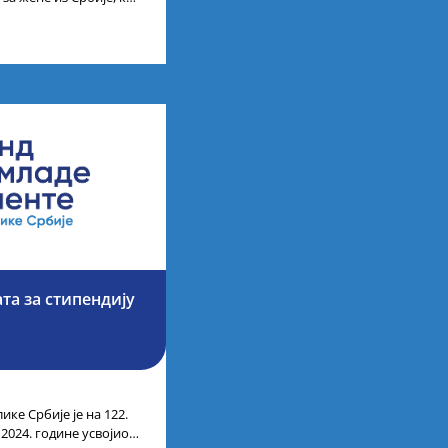
науке, технологије,
та за стипендију
ике Србије је на 122.
 2024. године усвојио