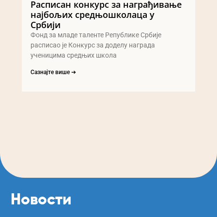
Расписан конкурс за награђивање
најбољих средњошколаца у
Србији
Фонд за младе таленте Републике Србије
расписао је Конкурс за доделу награда
ученицима средњих школа
Сазнајте више ➔
Новости