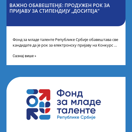
ВАЖНО ОБАВЕШТЕНјЕ: ПРОДУЖЕН РОК ЗА
ПРИЈАВУ ЗА СТИПЕНДИЈУ „ДОСИТЕЈА“
Фонд за младе таленте Републике Србије обавештава све
кандидате да је рок за електронску пријаву на Конкурс за
стипендију „Доситеја“,
Сазнај више »