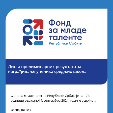
Листа прелиминарних резултата за
награђивање ученика средњих школа
Фонд за младе таленте Републике Србије је на 124.
седници одржаној 4. септембра 2024. године усвојио
Листу прелиминарних резултата по
Сазнај више »