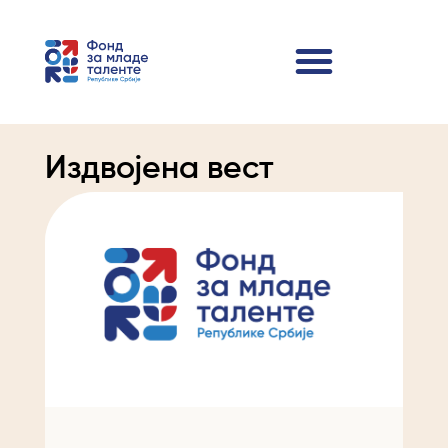
Издвојена вест