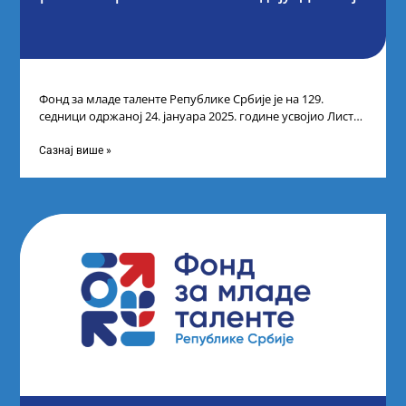
Фонд за младе таленте Републике Србије је на 129.
седници одржаној 24. јануара 2025. године усвојио Листу
прелиминарних резултата кандидата
Сазнај више »