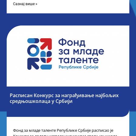
Сазнај више »
Расписан Конкурс за награђивање најбољих
средњошколаца у Србији
Фонд за младе таленте Републике Србије расписао је