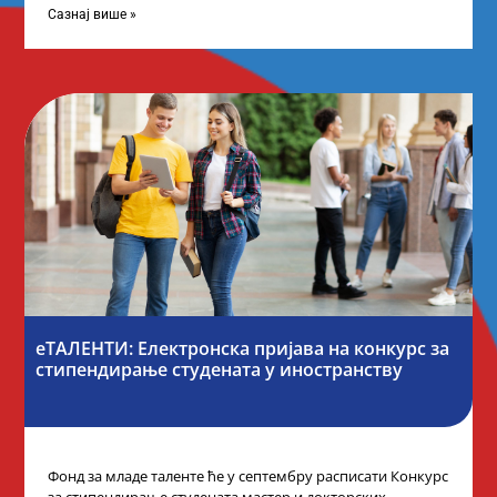
Сазнај више »
еТАЛЕНТИ: Електронска пријава на конкурс за
стипендирање студената у иностранству
Фонд за младе таленте ће у септембру расписати Конкурс