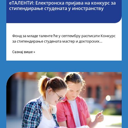
еТАЛЕНТИ: Електронска пријава на конкурс за
стипендирање студената у иностранству
Фонд за младе таленте ће у септембру расписати Конкурс
за стипендирање студената мастер и докторских
академских студија у иностранству, на
Сазнај више »