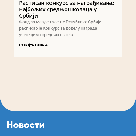
Расписан конкурс за награђивање
најбољих средњошколаца у
Србији
Фонд за младе таленте Републике Србије
расписао је Конкурс за доделу награда
ученицима средњих школа
Сазнајте више ➔
Новости