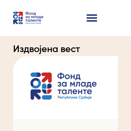
Издвојена вест