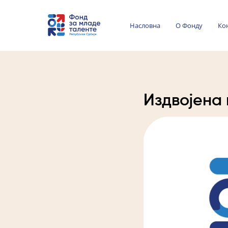
Насловна
О Фонду
Ко
Издвојена 