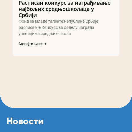
Расписан конкурс за награђивање
најбољих средњошколаца у
Србији
Фонд за младе таленте Републике Србије
расписао је Конкурс за доделу награда
ученицима средњих школа
Сазнајте више ➔
Новости