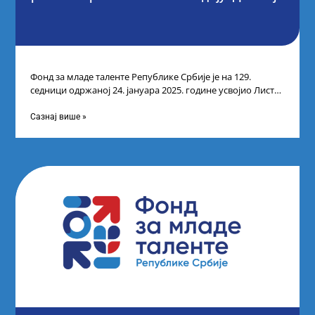
Фонд за младе таленте Републике Србије је на 129.
седници одржаној 24. јануара 2025. године усвојио Листу
прелиминарних резултата кандидата
Сазнај више »