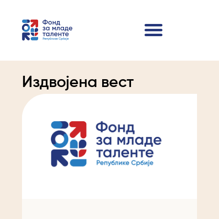
Издвојена вест