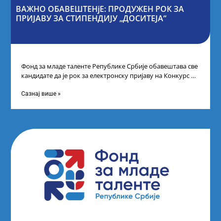
ВАЖНО ОБАВЕШТЕНјЕ: ПРОДУЖЕН РОК ЗА
ПРИЈАВУ ЗА СТИПЕНДИЈУ „ДОСИТЕЈА“
Фонд за младе таленте Републике Србије обавештава све
кандидате да је рок за електронску пријаву на Конкурс за
стипендију „Доситеја“,
Сазнај више »