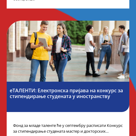
еТАЛЕНТИ: Електронска пријава на конкурс за
стипендирање студената у иностранству
Фонд за младе таленте ће у септембру расписати Конкурс
за стипендирање студената мастер и докторских