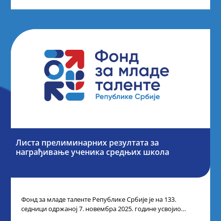
Листа прелиминарних резултата за
награђивање ученика средњих школа
Фонд за младе таленте Републике Србије је на 133.
седници одржаној 7. новембра 2025. године усвојио
Листу прелиминарних резултата по