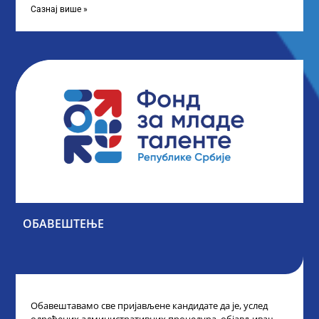
Сазнај више »
ОБАВЕШТЕЊЕ
Обавештавамо све пријављене кандидате да је, услед