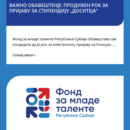
ВАЖНО ОБАВЕШТЕНјЕ: ПРОДУЖЕН РОК ЗА
ПРИЈАВУ ЗА СТИПЕНДИЈУ „ДОСИТЕЈА“
Фонд за младе таленте Републике Србије обавештава све
кандидате да је рок за електронску пријаву на Конкурс за
стипендију „Доситеја“,
Сазнај више »