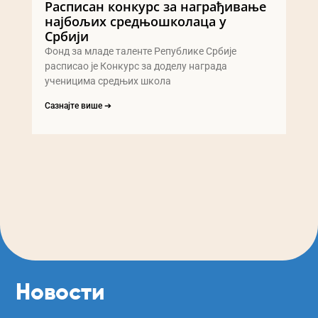
Расписан конкурс за награђивање
најбољих средњошколаца у
Србији
Фонд за младе таленте Републике Србије
расписао је Конкурс за доделу награда
ученицима средњих школа
Сазнајте више ➔
Новости