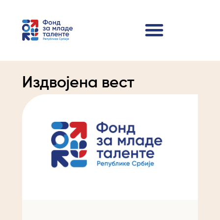
Издвојена вест