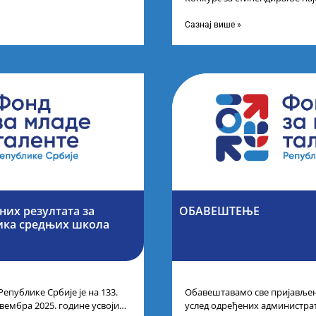
 резултата
другог и трећег степена студ
Сазнај више »
их резултата за
ОБАВЕШТЕЊЕ
ика средњих школа
Републике Србије је на 133.
Обавештавамо све пријављене
вембра 2025. године усвојио
услед одређених администра