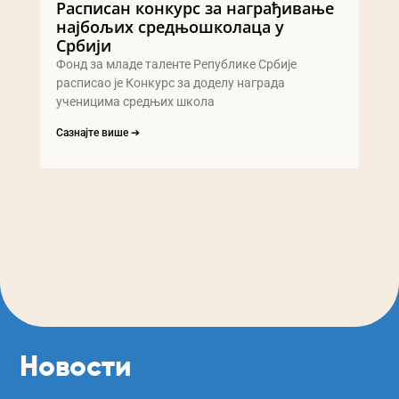
Расписан конкурс за награђивање
најбољих средњошколаца у
Србији
Фонд за младе таленте Републике Србије
расписао је Конкурс за доделу награда
ученицима средњих школа
Сазнајте више ➔
Новости