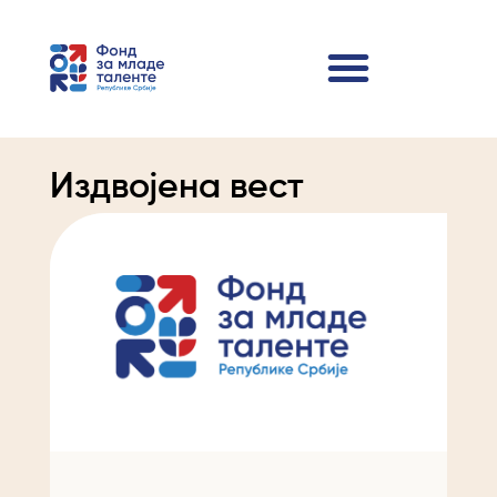
Издвојена вест