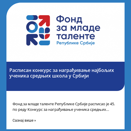
Расписан конкурс за награђивање најбољих
ученика средњих школа у Србији
Фонд за младе таленте Републике Србије расписао је 45.
по реду Конкурс за награђивање ученика средњих
школа за постигнуте изузетне
Сазнај више »