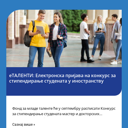
еТАЛЕНТИ: Електронска пријава на конкурс за
стипендирање студената у иностранству
Фонд за младе таленте ће у септембру расписати Конкурс
за стипендирање студената мастер и докторских
академских студија у иностранству, на
Сазнај више »