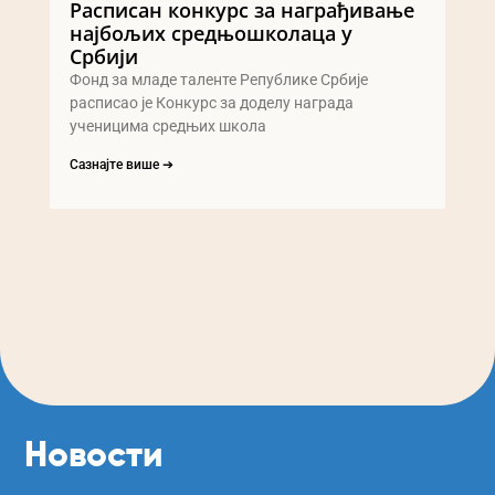
Расписан конкурс за награђивање
најбољих средњошколаца у
Србији
Фонд за младе таленте Републике Србије
расписао је Конкурс за доделу награда
ученицима средњих школа
Сазнајте више ➔
Новости