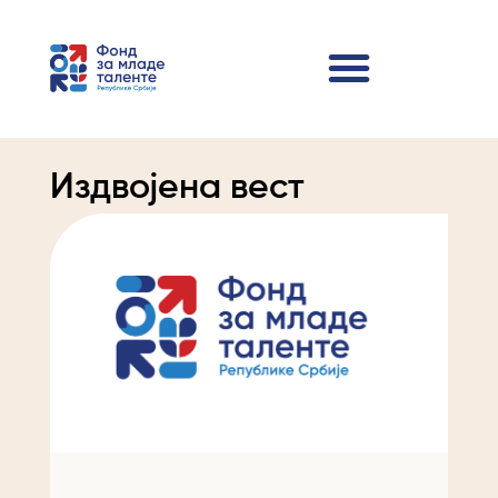
Издвојена вест