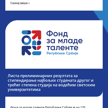
Сазнај више »
Листа прелиминарних резултата за
стипендирање најбољих студената другог и
трећег степена студија на водећим светским
универзитетима
Фонд за младе таленте Републике Србије је на 135.