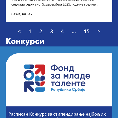
седници одржаној 5. децембра 2025. године године
усвојио Листу прелиминарних резултата
Сазнај више »
<
1
2
3
4
…
15
>
Конкурси
Расписан Конкурс за стипендирање најбољих