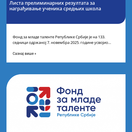
Листа прелиминарних резултата за
награђивање ученика средњих школа
Фонд за младе таленте Републике Србије је на 133.
седници одржаној 7. новембра 2025. године усвојио
Листу прелиминарних резултата по
Сазнај више »