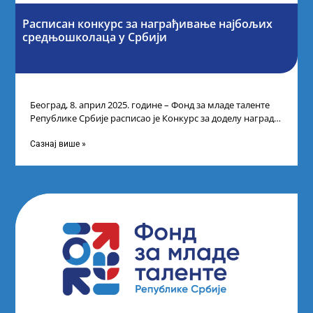
Расписан конкурс за награђивање најбољих
средњошколаца у Србији
Београд, 8. април 2025. године – Фонд за младе таленте
Републике Србије расписао је Конкурс за доделу награда
ученицима средњих
Сазнај више »