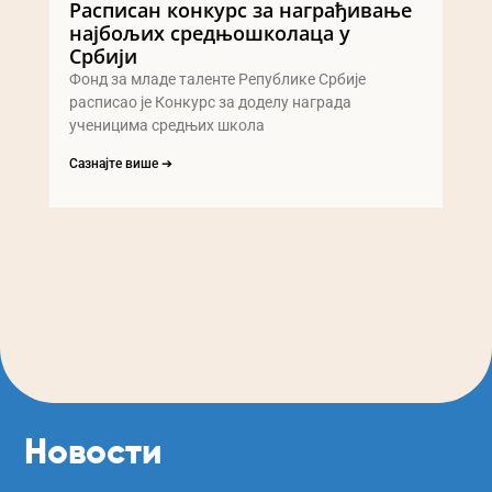
Расписан конкурс за награђивање
најбољих средњошколаца у
Србији
Фонд за младе таленте Републике Србије
расписао је Конкурс за доделу награда
ученицима средњих школа
Сазнајте више ➔
Новости