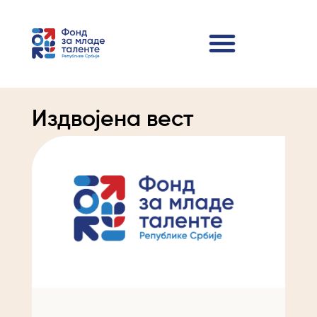
Издвојена вест