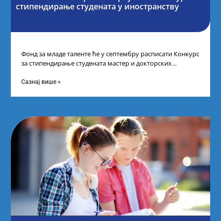
стипендирање студената у иностранству
Фонд за младе таленте ће у септембру расписати Конкурс
за стипендирање студената мастер и докторских
академских студија у иностранству, на
Сазнај више »