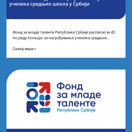
ученика средњих школа у Србији
Фонд за младе таленте Републике Србије расписао је 45.
по реду Конкурс за награђивање ученика средњих
школа за постигнуте изузетне
Сазнај више »