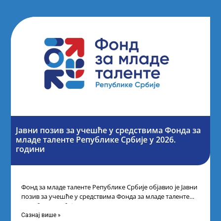
Јавни позив за учешће у средствима Фонда за
младе таленте Републике Србије у 2026.
години
Фонд за младе таленте Републике Србије објавио је Јавни
позив за учешће у средствима Фонда за младе таленте
Републике Србије
Сазнај више »