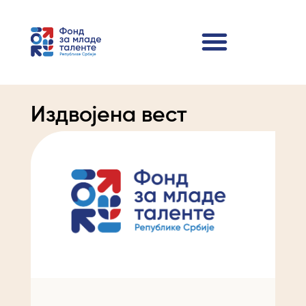
Издвојена вест