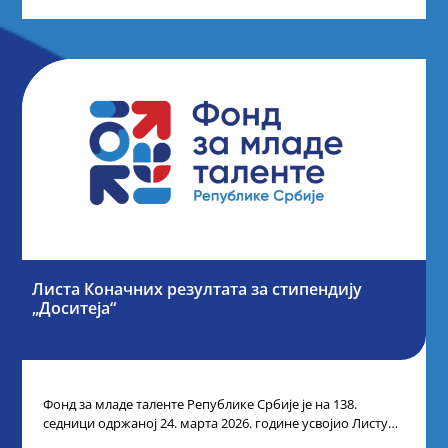
Листа Коначних резултата за стипендију
„Доситеја“
Фонд за младе таленте Републике Србије је на 138.
седници одржаној 24. марта 2026. године усвојио Листу
коначних резултата по