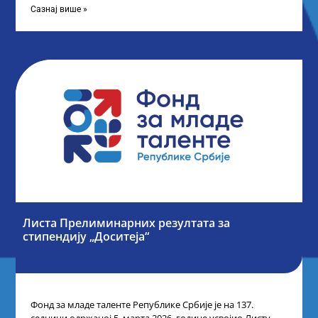
Сазнај више »
Листа Прелиминарних резултата за
стипендију „Доситеја“
Фонд за младе таленте Републике Србије је на 137.