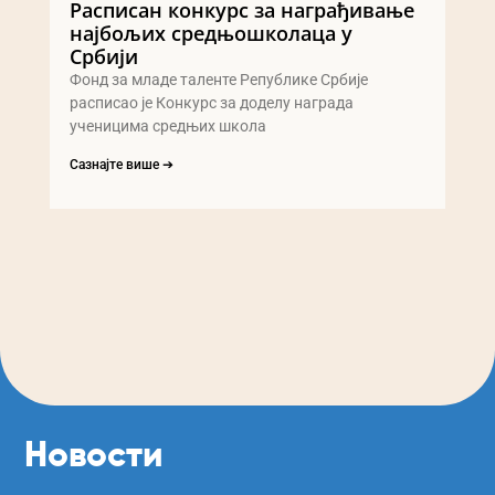
Расписан конкурс за награђивање
најбољих средњошколаца у
Србији
Фонд за младе таленте Републике Србије
расписао је Конкурс за доделу награда
ученицима средњих школа
Сазнајте више ➔
Новости