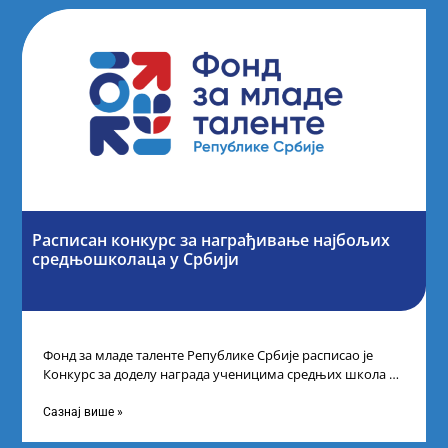
Расписан конкурс за награђивање најбољих
средњошколаца у Србији
Фонд за младе таленте Републике Србије расписао је
Конкурс за доделу награда ученицима средњих школа за
постигнуте успехе на признатим
Сазнај више »