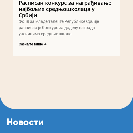
Расписан конкурс за награђивање
најбољих средњошколаца у
Србији
Фонд за младе таленте Републике Србије
расписао је Конкурс за доделу награда
ученицима средњих школа
Сазнајте више ➔
Новости