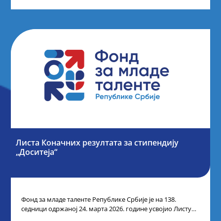
Листа Коначних резултата за стипендију
„Доситеја“
Фонд за младе таленте Републике Србије је на 138.
седници одржаној 24. марта 2026. године усвојио Листу
коначних резултата по