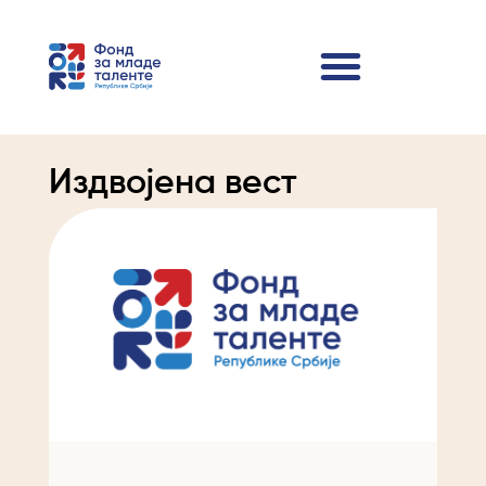
Издвојена вест