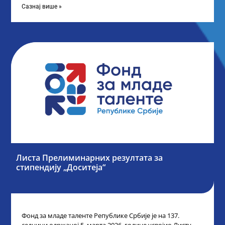
Сазнај више »
Листа Прелиминарних резултата за
стипендију „Доситеја“
Фонд за младе таленте Републике Србије је на 137.