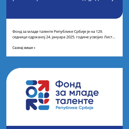
Фонд за младе таленте Републике Србије је на 129.
седници одржаној 24. јануара 2025. године усвојио Листу
прелиминарних резултата кандидата
Сазнај више »