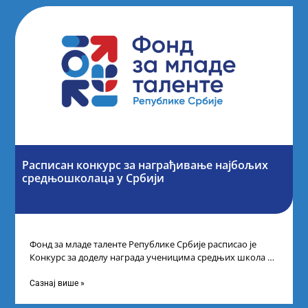
Расписан конкурс за награђивање најбољих
средњошколаца у Србији
Фонд за младе таленте Републике Србије расписао је
Конкурс за доделу награда ученицима средњих школа за
постигнуте успехе на признатим
Сазнај више »