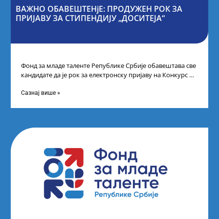
ВАЖНО ОБАВЕШТЕНјЕ: ПРОДУЖЕН РОК ЗА
ПРИЈАВУ ЗА СТИПЕНДИЈУ „ДОСИТЕЈА“
Фонд за младе таленте Републике Србије обавештава све
кандидате да је рок за електронску пријаву на Конкурс за
стипендију „Доситеја“,
Сазнај више »