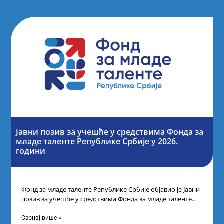
Јавни позив за учешће у средствима Фонда за
младе таленте Републике Србије у 2026.
години
Фонд за младе таленте Републике Србије објавио је Јавни
позив за учешће у средствима Фонда за младе таленте
Републике Србије
Сазнај више »