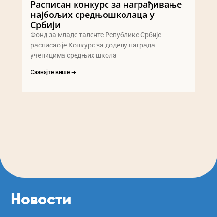
Расписан конкурс за награђивање
најбољих средњошколаца у
Србији
Фонд за младе таленте Републике Србије
расписао је Конкурс за доделу награда
ученицима средњих школа
Сазнајте више ➔
Новости