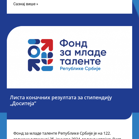
Сазнај више »
Листа коначних резултата за стипендију
„Доситеја“
Фонд за младе таленте Републике Србије је на 122.