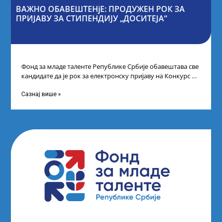
ВАЖНО ОБАВЕШТЕНјЕ: ПРОДУЖЕН РОК ЗА
ПРИЈАВУ ЗА СТИПЕНДИЈУ „ДОСИТЕЈА“
Фонд за младе таленте Републике Србије обавештава све
кандидате да је рок за електронску пријаву на Конкурс за
стипендију „Доситеја“,
Сазнај више »