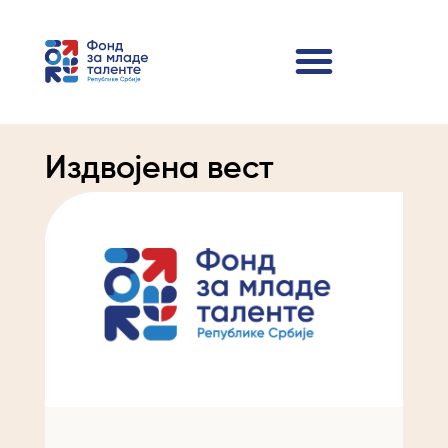
Издвојена вест