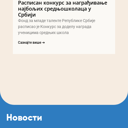
Расписан конкурс за награђивање
најбољих средњошколаца у
Србији
Фонд за младе таленте Републике Србије
расписао је Конкурс за доделу награда
ученицима средњих школа
Сазнајте више ➔
Новости