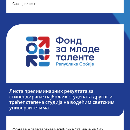
Сазнај више »
Листа прелиминарних резултата за
стипендирање најбољих студената другог и
трећег степена студија на водећим светским
универзитетима
Фонд за младе таленте Републике Србије је на 135.