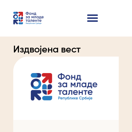
Издвојена вест